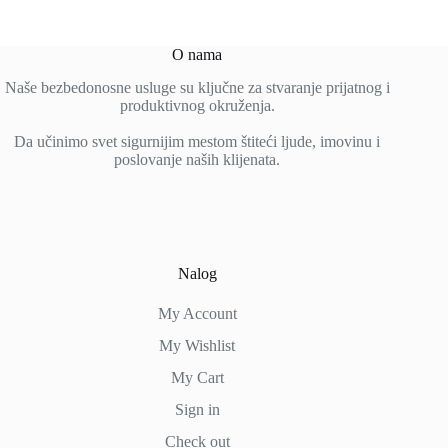
O nama
Naše bezbedonosne usluge su ključne za stvaranje prijatnog i
produktivnog okruženja.
Da učinimo svet sigurnijim mestom štiteći ljude, imovinu i
poslovanje naših klijenata.
Nalog
My Account
My Wishlist
My Cart
Sign in
Check out