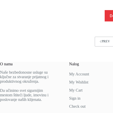
D
PREV
O nama
Nalog
Naše bezbedonosne usluge su
My Account
ključne za stvaranje prijatnog i
produktivnog okruženja.
My Wishlist
My Cart
Da učinimo svet sigurnijim
mestom štiteći ljude, imovinu i
Sign in
poslovanje naših klijenata.
Check out