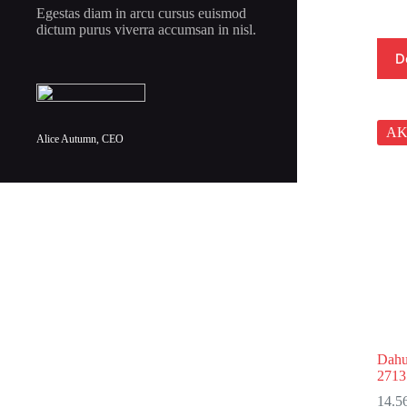
Egestas diam in arcu cursus euismod
dictum purus viverra accumsan in nisl.
D
AK
Alice Autumn, CEO
Dah
2713
14.5