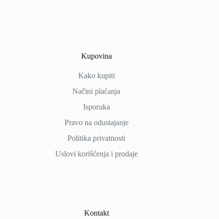
Kupovina
Kako kupiti
Načini
plaćanja
Isporuka
Pravo na odustajanje
Politika privatnosti
Uslovi korišćenja i prodaje
Kontakt