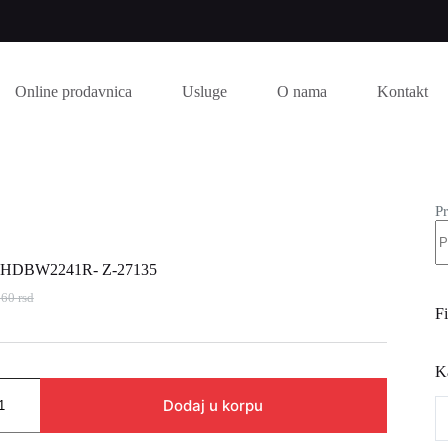
Online prodavnica
Usluge
O nama
Kontakt
Pr
 HDBW2241R- Z-27135
560
rsd
inalna
utna
Fi
76 rsd.
K
60 rsd.
Dodaj u korpu
-