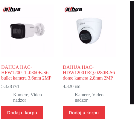
DAHUA HAC-
DAHUA HAC-
HFW1200TL-0360B-S6
HDW1200TRQ-0280B-S6
bullet kamera 3,6mm 2MP
dome kamera 2,8mm 2MP
5.328
rsd
4.320
rsd
Kamere
,
Video
Kamere
,
Video
nadzor
nadzor
Dodaj u korpu
Dodaj u korpu