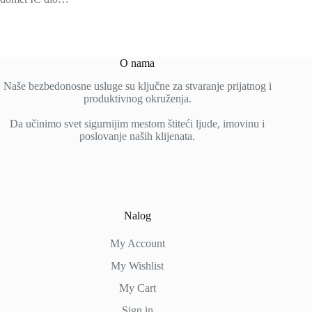
O nama
Naše bezbedonosne usluge su ključne za stvaranje prijatnog i
produktivnog okruženja.
Da učinimo svet sigurnijim mestom štiteći ljude, imovinu i
poslovanje naših klijenata.
Nalog
My Account
My Wishlist
My Cart
Sign in