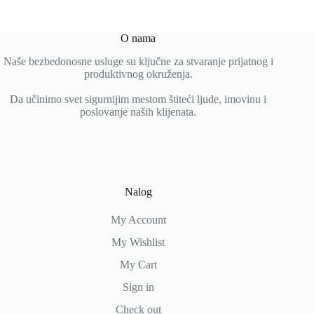
O nama
Naše bezbedonosne usluge su ključne za stvaranje prijatnog i
produktivnog okruženja.
Da učinimo svet sigurnijim mestom štiteći ljude, imovinu i
poslovanje naših klijenata.
Nalog
My Account
My Wishlist
My Cart
Sign in
Check out